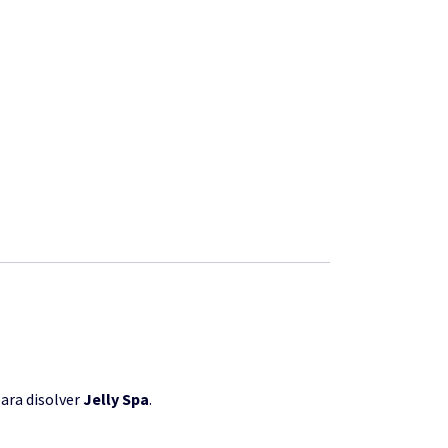
para disolver
Jelly Spa
.