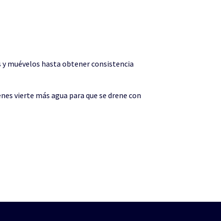
ies y muévelos hasta obtener consistencia
renes vierte más agua para que se drene con