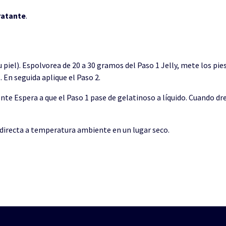
ratante
.
u piel). Espolvorea de 20 a 30 gramos del Paso 1 Jelly, mete los p
 En seguida aplique el Paso 2.
ente Espera a que el Paso 1 pase de gelatinoso a líquido. Cuando d
 directa a temperatura ambiente en un lugar seco.