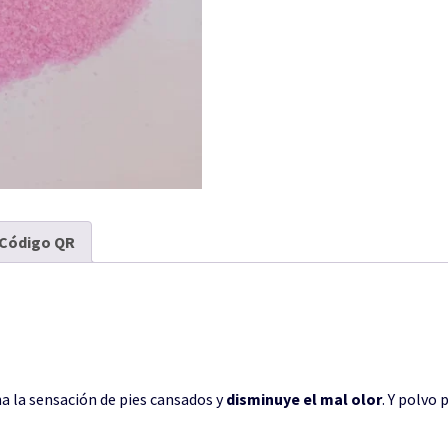
Código QR
na la sensación de pies cansados y
disminuye el mal olor
. Y polvo 