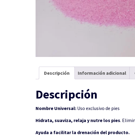
Descripción
Información adicional
Descripción
Nombre Universal:
Uso exclusivo de pies
Hidrata, suaviza, relaja y nutre los pies
. Elimi
Ayuda a facilitar la drenación del producto.