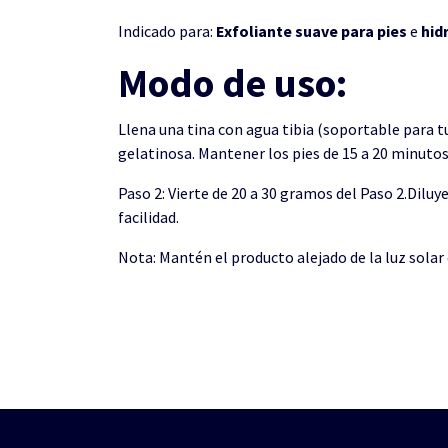
Indicado para:
Exfoliante
suave
para
pies
e
hid
Modo de uso:
Llena una tina con agua tibia (soportable para t
gelatinosa. Mantener los pies de 15 a 20 minutos.
Paso 2: Vierte de 20 a 30 gramos del Paso 2.Diluy
facilidad.
Nota: Mantén el producto alejado de la luz solar