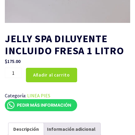
JELLY SPA DILUYENTE
INCLUIDO FRESA 1 LITRO
$
175.00
JELLY
Añadir al carrito
SPA
DILUYENTE
INCLUIDO
Categoría:
LINEA PIES
FRESA
PEDIR MÁS INFORMACIÓN
1
LITRO
cantidad
Descripción
Información adicional