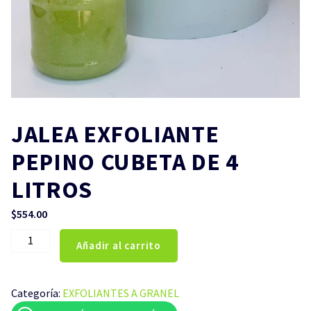
JALEA EXFOLIANTE
PEPINO CUBETA DE 4
LITROS
$
554.00
JALEA
Añadir al carrito
EXFOLIANTE
PEPINO
CUBETA
Categoría:
EXFOLIANTES A GRANEL
DE