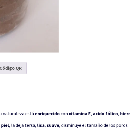
Código QR
su naturaleza está
enriquecido
con
vitamina E
,
acido fólico
,
hier
a
piel
, la deja tersa,
lisa
,
suave
, disminuye el tamaño de los poros.