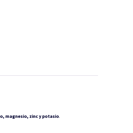
ro, magnesio, zinc y potasio
.