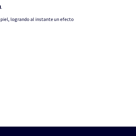
l
.
piel, logrando al instante un efecto