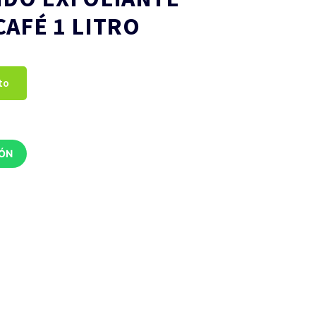
AFÉ 1 LITRO
to
IÓN