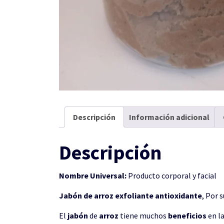
Descripción
Información adicional
Descripción
Nombre Universal:
Producto corporal y facial
Jabón de arroz exfoliante antioxidante
, Por 
El
jabón
de
arroz
tiene muchos
beneficios
en l