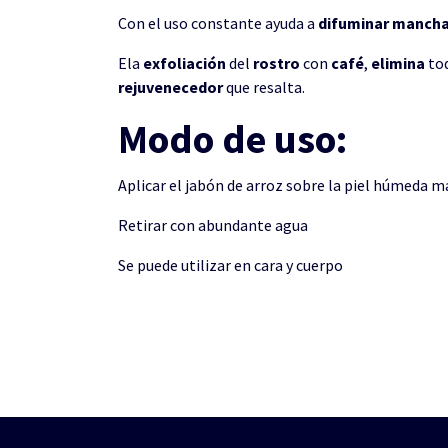
Con el uso constante ayuda a
difuminar manch
Ela
exfoliación
del
rostro
con
café
,
elimina
to
rejuvenecedor
que resalta.
Modo de uso:
Aplicar el jabón de arroz sobre la piel húmeda 
Retirar con abundante agua
Se puede utilizar en cara y cuerpo