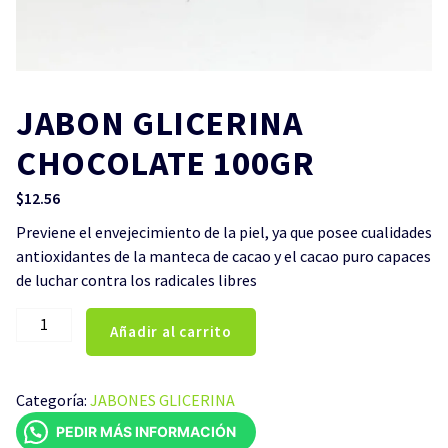
JABON GLICERINA
CHOCOLATE 100GR
$
12.56
Previene el envejecimiento de la piel, ya que posee cualidades
antioxidantes de la manteca de cacao y el cacao puro capaces
de luchar contra los radicales libres
JABON
Añadir al carrito
GLICERINA
CHOCOLATE
100GR
Categoría:
JABONES GLICERINA
cantidad
PEDIR MÁS INFORMACIÓN