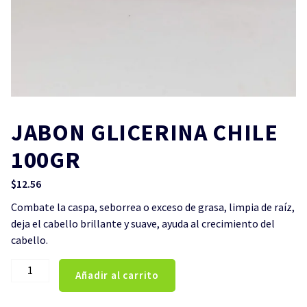
JABON GLICERINA CHILE
100GR
$
12.56
Combate la caspa, seborrea o exceso de grasa, limpia de raíz,
deja el cabello brillante y suave, ayuda al crecimiento del
cabello.
JABON
Añadir al carrito
GLICERINA
CHILE