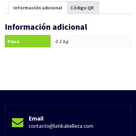
Información adicional
Código QR
Información adicional
Peso
0.1 kg
Email
contacto@latikabelleza.com