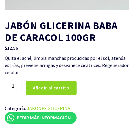
JABÓN GLICERINA BABA
DE CARACOL 100GR
$
12.56
Quita el acné, limpia manchas producidas por el sol, atenúa
estrías, previene arrugas y desvanece cicatrices. Regenerador
celular.
JABÓN
Añadir al carrito
GLICERINA
BABA
DE
Categoría:
JABONES GLICERINA
CARACOL
PEDIR MÁS INFORMACIÓN
100GR
cantidad