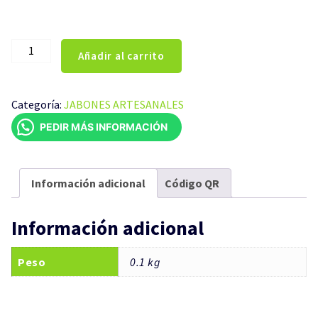
JABÓN
Añadir al carrito
ARTESANAL
BABA
DE
Categoría:
JABONES ARTESANALES
CARACOL
PEDIR MÁS INFORMACIÓN
100GR
cantidad
Información adicional
Código QR
Información adicional
Peso
0.1 kg