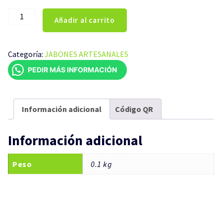
JABÓN
Añadir al carrito
ARTESANAL
AVENA
100GR
Categoría:
JABONES ARTESANALES
cantidad
PEDIR MÁS INFORMACIÓN
Información adicional
Código QR
Información adicional
Peso
0.1 kg