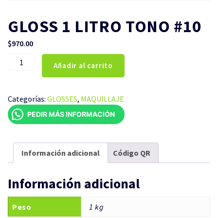
GLOSS 1 LITRO TONO #10
$
970.00
GLOSS
Añadir al carrito
1
LITRO
TONO
Categorías:
GLOSSES
,
MAQUILLAJE
#10
PEDIR MÁS INFORMACIÓN
cantidad
Información adicional
Código QR
Información adicional
Peso
1 kg