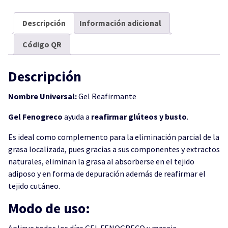
Descripción
Información adicional
Código QR
Descripción
Nombre Universal:
Gel Reafirmante
Gel Fenogreco
ayuda a
reafirmar glúteos y busto
.
Es ideal como complemento para la eliminación parcial de la
grasa localizada, pues gracias a sus componentes y extractos
naturales, eliminan la grasa al absorberse en el tejido
adiposo y en forma de depuración además de reafirmar el
tejido cutáneo.
Modo de uso:
Aplique todos los días GEL FENOGRECO y masaje