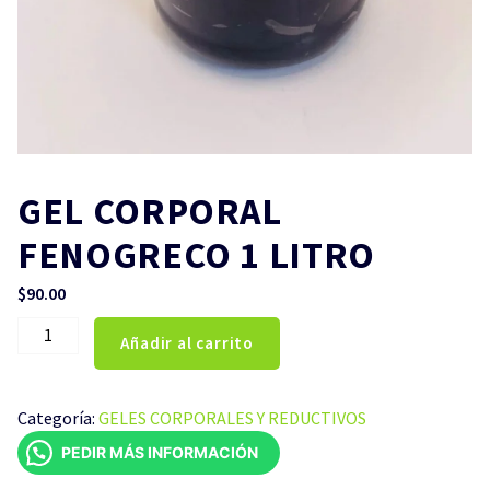
GEL CORPORAL
FENOGRECO 1 LITRO
$
90.00
GEL
Añadir al carrito
CORPORAL
FENOGRECO
1
Categoría:
GELES CORPORALES Y REDUCTIVOS
LITRO
PEDIR MÁS INFORMACIÓN
cantidad