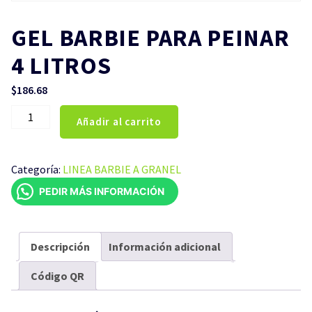
GEL BARBIE PARA PEINAR
4 LITROS
$
186.68
GEL
Añadir al carrito
BARBIE
PARA
PEINAR
Categoría:
LINEA BARBIE A GRANEL
4
PEDIR MÁS INFORMACIÓN
LITROS
cantidad
Descripción
Información adicional
Código QR