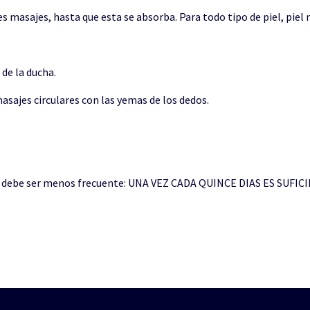
es masajes, hasta que esta se absorba. Para todo tipo de piel, piel 
de la ducha.
masajes circulares con las yemas de los dedos.
ción debe ser menos frecuente: UNA VEZ CADA QUINCE DIAS ES SUFIC