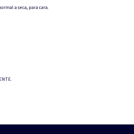
normal a seca, para cara.
IENTE.