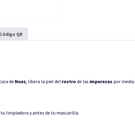
Código QR
cara de
Nuez
, libera la piel del
rostro
de las
impurezas
por medio
tu limpiadora y antes de tu mascarilla.