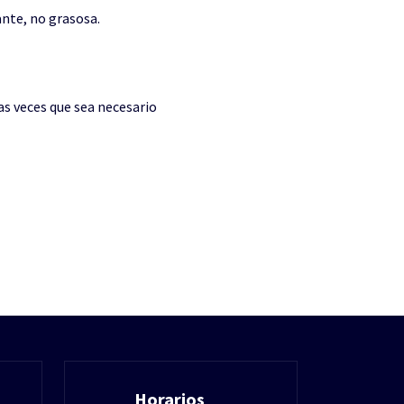
ante, no grasosa.
as veces que sea necesario
Horarios