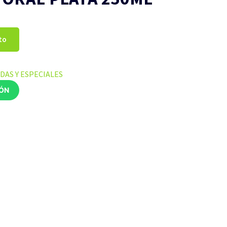
to
DAS Y ESPECIALES
IÓN