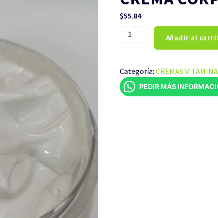
$
55.84
CREMA
Añadir al carri
CORPORAL
PLATA
250ML
Categoría:
CREMAS VITAMINA
cantidad
PEDIR MÁS INFORMAC