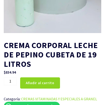
CREMA CORPORAL LECHE
DE PEPINO CUBETA DE 19
LITROS
$
834.94
CREMA
Añadir al carrito
CORPORAL
LECHE
DE
Categoría:
CREMAS VITAMINADAS Y ESPECIALES A GRANEL
PEPINO