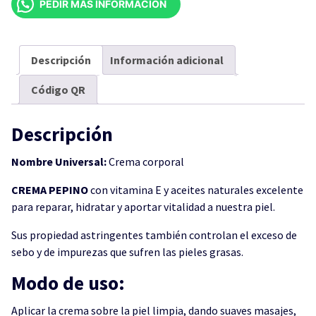
PEDIR MÁS INFORMACIÓN
CUBETA
DE
19
LITROS
Descripción
Información adicional
cantidad
Código QR
Descripción
Nombre Universal:
Crema corporal
CREMA PEPINO
con vitamina E y aceites naturales excelente
para reparar, hidratar y aportar vitalidad a nuestra piel.
Sus propiedad astringentes también controlan el exceso de
sebo y de impurezas que sufren las pieles grasas.
Modo de uso:
Aplicar la crema sobre la piel limpia, dando suaves masajes,