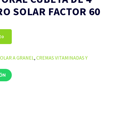
RO SOLAR FACTOR 60
to
SOLAR A GRANEL
,
CREMAS VITAMINADAS Y
IÓN