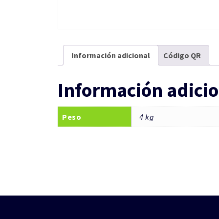
Información adicional
Código QR
Información adicio
Peso
4 kg