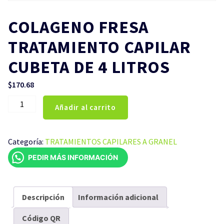
COLAGENO FRESA
TRATAMIENTO CAPILAR
CUBETA DE 4 LITROS
$
170.68
COLAGENO
Añadir al carrito
FRESA
TRATAMIENTO
CAPILAR
Categoría:
TRATAMIENTOS CAPILARES A GRANEL
CUBETA
PEDIR MÁS INFORMACIÓN
DE
4
LITROS
cantidad
Descripción
Información adicional
Código QR