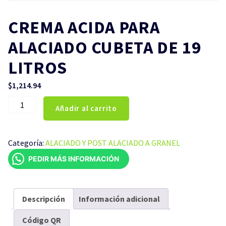
CREMA ACIDA PARA
ALACIADO CUBETA DE 19
LITROS
$
1,214.94
CREMA
Añadir al carrito
ACIDA
PARA
ALACIADO
Categoría:
ALACIADO Y POST ALACIADO A GRANEL
CUBETA
PEDIR MÁS INFORMACIÓN
DE
19
LITROS
cantidad
Descripción
Información adicional
Código QR