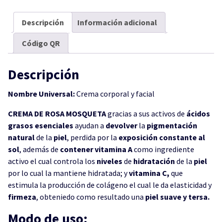
Descripción
Información adicional
Código QR
Descripción
Nombre Universal:
Crema corporal y facial
CREMA DE ROSA MOSQUETA
gracias a sus activos de
ácidos
grasos
esenciales
ayudan a
devolver
la
pigmentación
natural
de la
piel
, perdida por la
exposición
constante
al
sol
, además de
contener
vitamina A
como ingrediente
activo el cual controla los
niveles
de
hidratación
de la
piel
por lo cual la mantiene hidratada; y
vitamina C,
que
estimula la producción de colágeno el cual le da elasticidad y
firmeza
, obteniedo como resultado una
piel suave y tersa.
Modo de uso: