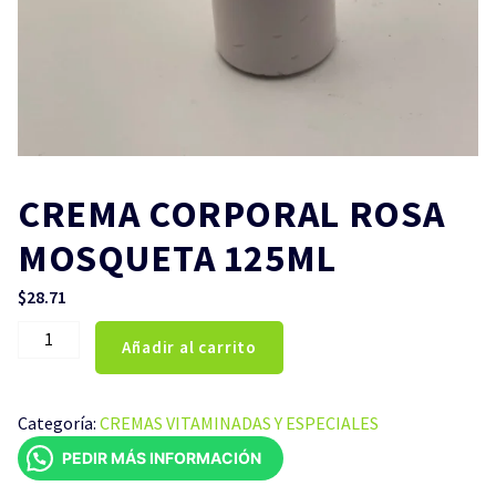
CREMA CORPORAL ROSA
MOSQUETA 125ML
$
28.71
CREMA
Añadir al carrito
CORPORAL
ROSA
MOSQUETA
Categoría:
CREMAS VITAMINADAS Y ESPECIALES
125ML
PEDIR MÁS INFORMACIÓN
cantidad