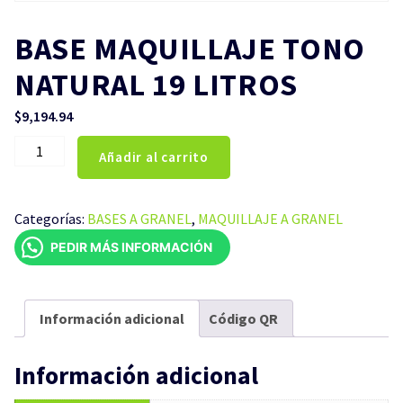
BASE MAQUILLAJE TONO
NATURAL 19 LITROS
$
9,194.94
BASE
Añadir al carrito
MAQUILLAJE
TONO
NATURAL
Categorías:
BASES A GRANEL
,
MAQUILLAJE A GRANEL
19
PEDIR MÁS INFORMACIÓN
LITROS
cantidad
Información adicional
Código QR
Información adicional