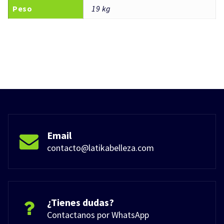
Peso
19 kg
Email
contacto@latikabelleza.com
¿Tienes dudas?
Contactanos por WhatsApp