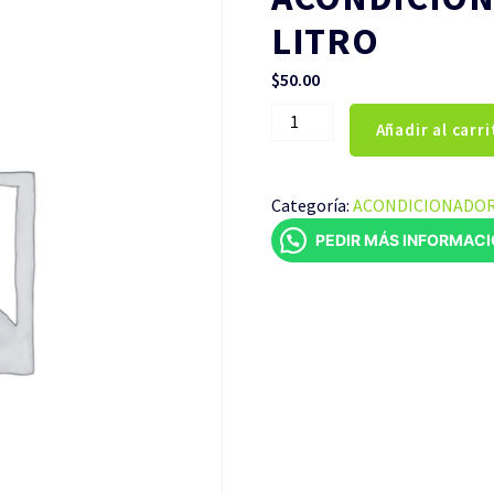
LITRO
$
50.00
ACONDICIONADOR
Añadir al carri
CRE-
C
LADY
Categoría:
ACONDICIONADO
1
PEDIR MÁS INFORMAC
LITRO
cantidad