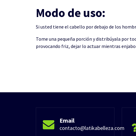
Modo de uso:
Si usted tiene el cabello por debajo de los hombr
Tome una pequeña porción y distribúyala por todo
provocando friz, dejar lo actuar mientras enjabon
Email
contacto@latikabelleza.com