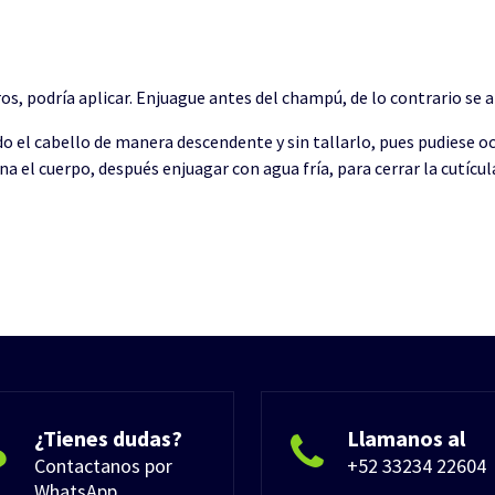
os, podría aplicar. Enjuague antes del champú, de lo contrario se a
 el cabello de manera descendente y sin tallarlo, pues pudiese oca
a el cuerpo, después enjuagar con agua fría, para cerrar la cutícula
¿Tienes dudas?
Llamanos al
Contactanos por
+52 33234 22604
WhatsApp