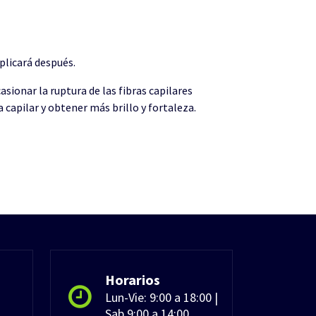
plicará después.
sionar la ruptura de las fibras capilares
 capilar y obtener más brillo y fortaleza.
Horarios
Lun-Vie: 9:00 a 18:00 |
Sab 9:00 a 14:00