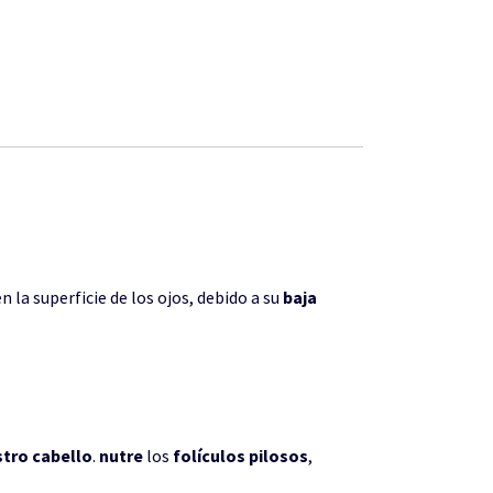
n la superficie de los ojos, debido a su
baja
stro
cabello
.
nutre
los
folículos
pilosos
,