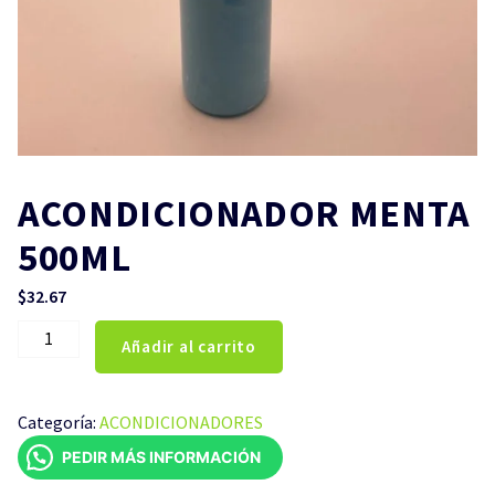
ACONDICIONADOR MENTA
500ML
$
32.67
ACONDICIONADOR
Añadir al carrito
MENTA
500ML
cantidad
Categoría:
ACONDICIONADORES
PEDIR MÁS INFORMACIÓN