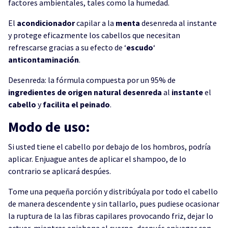
factores ambientales, tales como la humedad.
El
acondicionador
capilar a la
menta
desenreda al instante
y protege eficazmente los cabellos que necesitan
refrescarse gracias a su efecto de ‘
escudo
‘
anticontaminación
.
Desenreda: la fórmula compuesta por un 95% de
ingredientes de origen natural desenreda
al
instante
el
cabello
y
facilita el peinado
.
Modo de uso:
Si usted tiene el cabello por debajo de los hombros, podría
aplicar. Enjuague antes de aplicar el shampoo, de lo
contrario se aplicará despúes.
Tome una pequeña porción y distribúyala por todo el cabello
de manera descendente y sin tallarlo, pues pudiese ocasionar
la ruptura de la las fibras capilares provocando friz, dejar lo
actuar, mientras enjabona el cuerpo, después enjuagar con