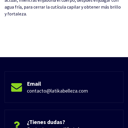
agua fría, para cerrar la cutícula capilar y obtener más brillo
y fortaleza.
Email
contacto@latikabelleza.com
¿Tienes dudas?