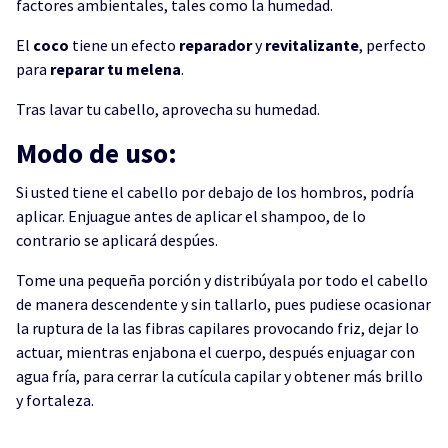
factores ambientales, tales como la humedad.
El
coco
tiene un efecto
reparador
y
revitalizante
, perfecto
para
reparar tu melena
.
Tras lavar tu cabello, aprovecha su humedad.
Modo de uso:
Si usted tiene el cabello por debajo de los hombros, podría
aplicar. Enjuague antes de aplicar el shampoo, de lo
contrario se aplicará despúes.
Tome una pequeña porción y distribúyala por todo el cabello
de manera descendente y sin tallarlo, pues pudiese ocasionar
la ruptura de la las fibras capilares provocando friz, dejar lo
actuar, mientras enjabona el cuerpo, después enjuagar con
agua fría, para cerrar la cutícula capilar y obtener más brillo
y fortaleza.