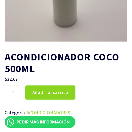
ACONDICIONADOR COCO
500ML
$
32.67
ACONDICIONADOR
Añadir al carrito
COCO
500ML
cantidad
Categoría:
ACONDICIONADORES
PEDIR MÁS INFORMACIÓN