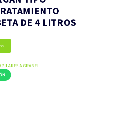
TRATAMIENTO
ETA DE 4 LITROS
to
PILARES A GRANEL
IÓN