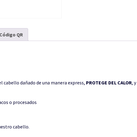
Código QR
 el cabello dañado de una manera express,
PROTEGE DEL CALOR
, 
acos o procesados
estro cabello.