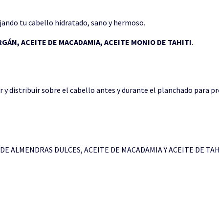
ejando tu cabello hidratado, sano y hermoso.
RGÁN, ACEITE DE MACADAMIA, ACEITE MONIO DE TAHITI
.
 y distribuir sobre el cabello antes y durante el planchado para pr
 DE ALMENDRAS DULCES, ACEITE DE MACADAMIA Y ACEITE DE TAH