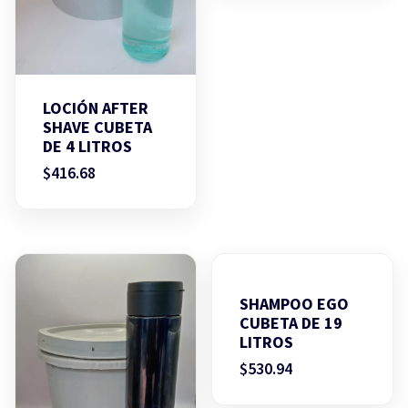
LOCIÓN AFTER
SHAVE CUBETA
DE 4 LITROS
$
416.68
SHAMPOO EGO
CUBETA DE 19
LITROS
$
530.94