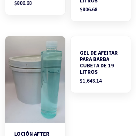
LITROS
$
806.68
$
806.68
GEL DE AFEITAR
PARA BARBA
CUBETA DE 19
LITROS
$
1,648.14
LOCIÓN AFTER