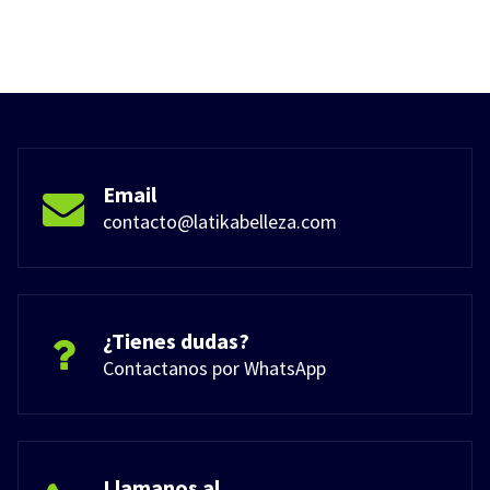
Email
contacto@latikabelleza.com
¿Tienes dudas?
Contactanos por WhatsApp
Llamanos al