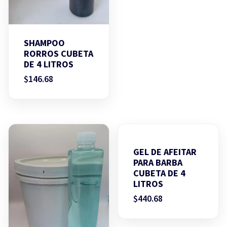
SHAMPOO
RORROS CUBETA
DE 4 LITROS
$
146.68
GEL DE AFEITAR
PARA BARBA
CUBETA DE 4
LITROS
$
440.68